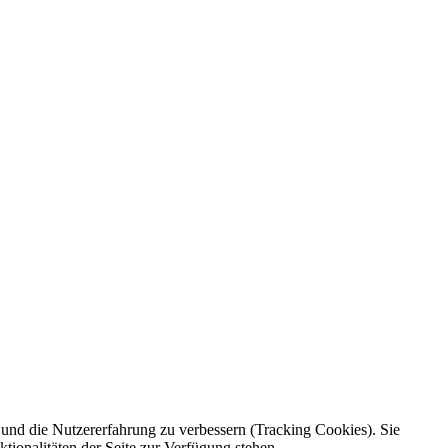
e und die Nutzererfahrung zu verbessern (Tracking Cookies). Sie
tionalitäten der Seite zur Verfügung stehen.