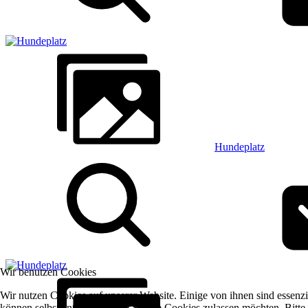
Hundeplatz
Wir benutzen Cookies
Wir nutzen Cookies auf unserer Website. Einige von ihnen sind essenzi
können selbst entscheiden, ob Sie die Cookies zulassen möchten. Bitte