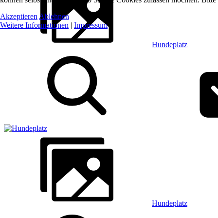
Akzeptieren
Ablehnen
Weitere Informationen
|
Impressum
Hundeplatz
Hundeplatz