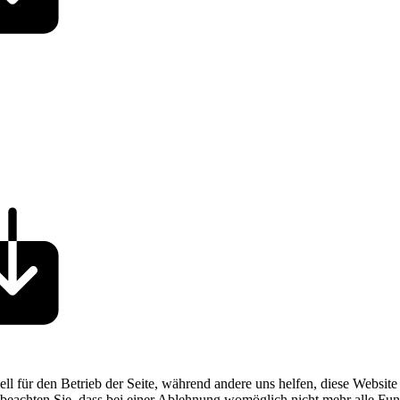
ell für den Betrieb der Seite, während andere uns helfen, diese Websit
 beachten Sie, dass bei einer Ablehnung womöglich nicht mehr alle Funk