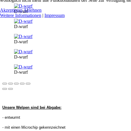
womöglich nicht mehr alle Funktionalitäten der Seite zur Verfügung st
Akzeptieren
Ablehnen
D-wurf
Weitere Informationen
|
Impressum
D-wurf
D-wurf
D-wurf
D-wurf
Unsere Welpen sind bei Abgabe:
- entwurmt
- mit einen Microchip gekennzeichnet