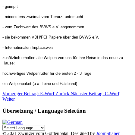
- geimpft
- mindestens zweimal vom Tierarzt untersucht
- vom Zuchtwart des BVWS e.V. abgenommen
- sie bekommen VDH/FCI Papiere über den BVWS e.V.
- Internationalen Impfausweis
zusätzlich erhalten alle Welpen von uns für ihre Reise in das neue zu
Hause:
hochwertiges Welpenfutter für die ersten 2 - 3 Tage
ein Welpenpaket (u.a. Leine und Halsband)
Vorheriger Beitrag: E-Wurf
Zurück
Nächster Beitrag: C-Wurf
Weiter
Übersetzung / Language Selection
© 2021 Zwinger vom Gottleubatal. Designed by
JoomShaper