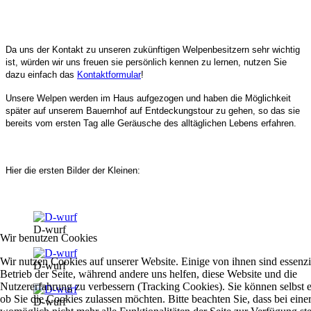
Da uns der Kontakt zu unseren zukünftigen Welpenbesitzern sehr wichtig
ist, würden wir uns freuen sie persönlich kennen zu lernen, nutzen Sie
dazu einfach das
Kontaktformular
!
Unsere Welpen werden im Haus aufgezogen und haben die Möglichkeit
später auf unserem Bauernhof auf Entdeckungstour zu gehen, so das sie
bereits vom ersten Tag alle Geräusche des alltäglichen Lebens erfahren.
Hier die ersten Bilder der Kleinen:
D-wurf
Wir benutzen Cookies
Wir nutzen Cookies auf unserer Website. Einige von ihnen sind essenzie
D-wurf
Betrieb der Seite, während andere uns helfen, diese Website und die
Nutzererfahrung zu verbessern (Tracking Cookies). Sie können selbst 
ob Sie die Cookies zulassen möchten. Bitte beachten Sie, dass bei ein
D-wurf