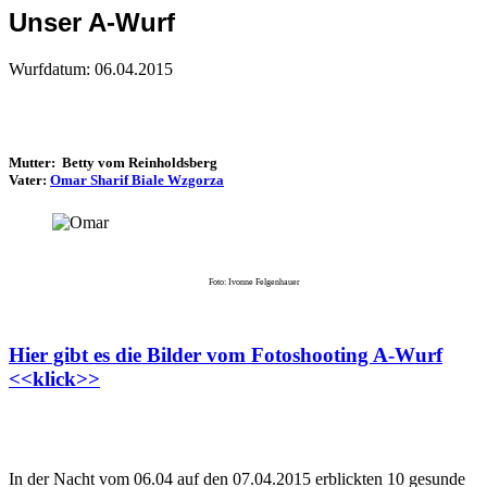
Unser A-Wurf
Wurfdatum: 06.04.2015
Mutter: Betty vom Reinholdsberg
Vater:
Omar Sharif Biale Wzgorza
Foto: Ivonne Felgenhauer
Hier gibt es die Bilder vom Fotoshooting A-Wurf
<<klick>>
In der Nacht vom 06.04 auf den 07.04.2015 erblickten 10 gesunde