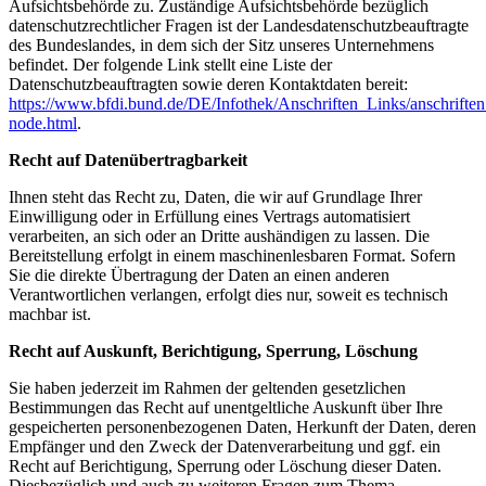
Aufsichtsbehörde zu. Zuständige Aufsichtsbehörde bezüglich
datenschutzrechtlicher Fragen ist der Landesdatenschutzbeauftragte
des Bundeslandes, in dem sich der Sitz unseres Unternehmens
befindet. Der folgende Link stellt eine Liste der
Datenschutzbeauftragten sowie deren Kontaktdaten bereit:
https://www.bfdi.bund.de/DE/Infothek/Anschriften_Links/anschriften
node.html
.
Recht auf Datenübertragbarkeit
Ihnen steht das Recht zu, Daten, die wir auf Grundlage Ihrer
Einwilligung oder in Erfüllung eines Vertrags automatisiert
verarbeiten, an sich oder an Dritte aushändigen zu lassen. Die
Bereitstellung erfolgt in einem maschinenlesbaren Format. Sofern
Sie die direkte Übertragung der Daten an einen anderen
Verantwortlichen verlangen, erfolgt dies nur, soweit es technisch
machbar ist.
Recht auf Auskunft, Berichtigung, Sperrung, Löschung
Sie haben jederzeit im Rahmen der geltenden gesetzlichen
Bestimmungen das Recht auf unentgeltliche Auskunft über Ihre
gespeicherten personenbezogenen Daten, Herkunft der Daten, deren
Empfänger und den Zweck der Datenverarbeitung und ggf. ein
Recht auf Berichtigung, Sperrung oder Löschung dieser Daten.
Diesbezüglich und auch zu weiteren Fragen zum Thema