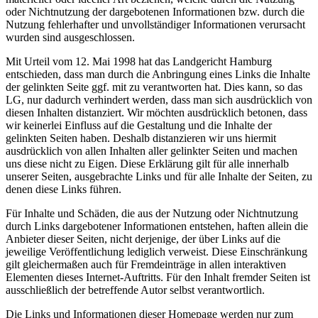
oder Nichtnutzung der dargebotenen Informationen bzw. durch die
Nutzung fehlerhafter und unvollständiger Informationen verursacht
wurden sind ausgeschlossen.
Mit Urteil vom 12. Mai 1998 hat das Landgericht Hamburg
entschieden, dass man durch die Anbringung eines Links die Inhalte
der gelinkten Seite ggf. mit zu verantworten hat. Dies kann, so das
LG, nur dadurch verhindert werden, dass man sich ausdrücklich von
diesen Inhalten distanziert. Wir möchten ausdrücklich betonen, dass
wir keinerlei Einfluss auf die Gestaltung und die Inhalte der
gelinkten Seiten haben. Deshalb distanzieren wir uns hiermit
ausdrücklich von allen Inhalten aller gelinkter Seiten und machen
uns diese nicht zu Eigen. Diese Erklärung gilt für alle innerhalb
unserer Seiten, ausgebrachte Links und für alle Inhalte der Seiten, zu
denen diese Links führen.
Für Inhalte und Schäden, die aus der Nutzung oder Nichtnutzung
durch Links dargebotener Informationen entstehen, haften allein die
Anbieter dieser Seiten, nicht derjenige, der über Links auf die
jeweilige Veröffentlichung lediglich verweist. Diese Einschränkung
gilt gleichermaßen auch für Fremdeinträge in allen interaktiven
Elementen dieses Internet-Auftritts. Für den Inhalt fremder Seiten ist
ausschließlich der betreffende Autor selbst verantwortlich.
Die Links und Informationen dieser Homepage werden nur zum