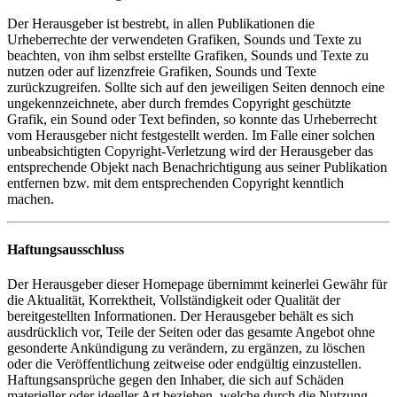
Der Herausgeber ist bestrebt, in allen Publikationen die
Urheberrechte der verwendeten Grafiken, Sounds und Texte zu
beachten, von ihm selbst erstellte Grafiken, Sounds und Texte zu
nutzen oder auf lizenzfreie Grafiken, Sounds und Texte
zurückzugreifen. Sollte sich auf den jeweiligen Seiten dennoch eine
ungekennzeichnete, aber durch fremdes Copyright geschützte
Grafik, ein Sound oder Text befinden, so konnte das Urheberrecht
vom Herausgeber nicht festgestellt werden. Im Falle einer solchen
unbeabsichtigten Copyright-Verletzung wird der Herausgeber das
entsprechende Objekt nach Benachrichtigung aus seiner Publikation
entfernen bzw. mit dem entsprechenden Copyright kenntlich
machen.
Haftungsausschluss
Der Herausgeber dieser Homepage übernimmt keinerlei Gewähr für
die Aktualität, Korrektheit, Vollständigkeit oder Qualität der
bereitgestellten Informationen. Der Herausgeber behält es sich
ausdrücklich vor, Teile der Seiten oder das gesamte Angebot ohne
gesonderte Ankündigung zu verändern, zu ergänzen, zu löschen
oder die Veröffentlichung zeitweise oder endgültig einzustellen.
Haftungsansprüche gegen den Inhaber, die sich auf Schäden
materieller oder ideeller Art beziehen, welche durch die Nutzung