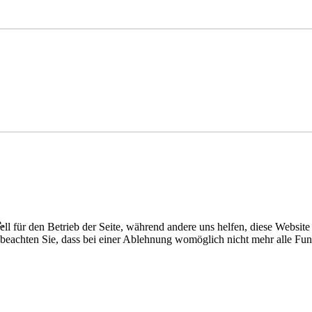
.
ell für den Betrieb der Seite, während andere uns helfen, diese Websit
 beachten Sie, dass bei einer Ablehnung womöglich nicht mehr alle Funk