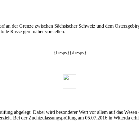
orf an der Grenze zwischen Sächsischer Schweiz und dem Osterzgebi
olle Rasse gern näher vorstellen.
{besps}{/besps}
üfung abgelegt. Dabei wird besonderer Wert vor allem auf das Wesen 
zielt. Bei der Zuchtzulassungsprüfung am 05.07.2016 in Witterda erhi