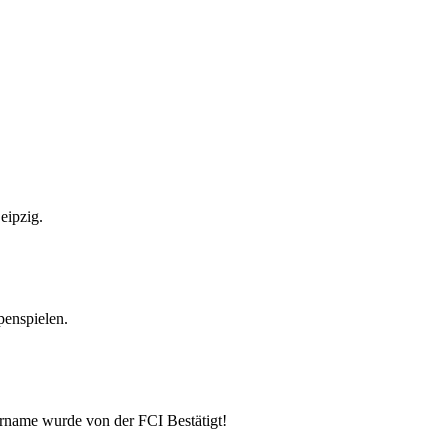
eipzig.
enspielen.
ername wurde von der FCI Bestätigt!