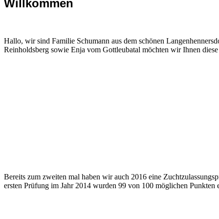
Willkommen
Hallo, wir sind Familie Schumann aus dem schönen Langenhennersd
Reinholdsberg sowie Enja vom Gottleubatal möchten wir Ihnen diese t
Bereits zum zweiten mal haben wir auch 2016 eine Zuchtzulassungspr
ersten Prüfung im Jahr 2014 wurden 99 von 100 möglichen Punkten er