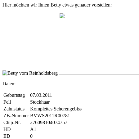
Hier möchten wir Ihnen Betty etwas genauer vorstellen:
Daten:
Geburtstag
07.03.2011
Fell
Stockhaar
Zahnstatus
Komplettes Scherengebiss
ZB-Nummer
BVWS2011R00781
Chip-Nr.
276098104074757
HD
A1
ED
0