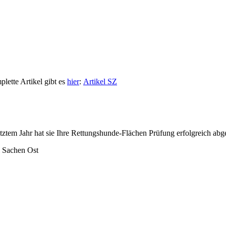
lette Artikel gibt es
hier
:
Artikel SZ
tztem Jahr hat sie Ihre Rettungshunde-Flächen Prüfung erfolgreich abge