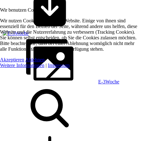
Wir benutzen Cookies
Wir nutzen Cookies auf unserer Website. Einige von ihnen sind
essenziell für den Betrieb der Seite, während andere uns helfen, diese
Website und die Nutzererfahrung zu verbessern (Tracking Cookies).
Sie können selbst entscheiden, ob Sie die Cookies zulassen möchten.
Bitte beachten Sie, dass bei einer Ablehnung womöglich nicht mehr
alle Funktionalitäten der Seite zur Verfügung stehen.
Akzeptieren
Ablehnen
Weitere Informationen
|
Impressum
E-3Woche