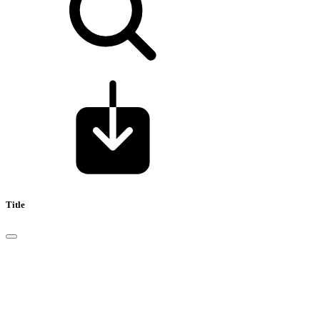
Title