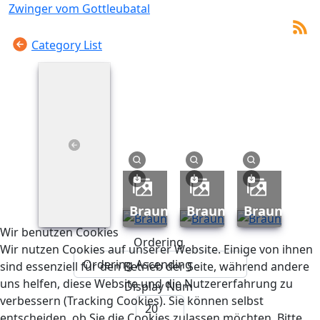
Zwinger vom Gottleubatal
Category List
Braun
Braun
Braun
Wir benutzen Cookies
Ordering
Wir nutzen Cookies auf unserer Website. Einige von ihnen
sind essenziell für den Betrieb der Seite, während andere
uns helfen, diese Website und die Nutzererfahrung zu
Display Num
verbessern (Tracking Cookies). Sie können selbst
entscheiden, ob Sie die Cookies zulassen möchten. Bitte