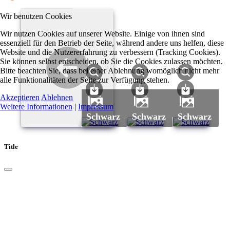
Wir benutzen Cookies
Wir nutzen Cookies auf unserer Website. Einige von ihnen sind
essenziell für den Betrieb der Seite, während andere uns helfen, diese
Website und die Nutzererfahrung zu verbessern (Tracking Cookies).
Sie können selbst entscheiden, ob Sie die Cookies zulassen möchten.
Bitte beachten Sie, dass bei einer Ablehnung womöglich nicht mehr
alle Funktionalitäten der Seite zur Verfügung stehen.
Akzeptieren
Ablehnen
Weitere Informationen
|
Impressum
Schwarz
Schwarz
Schwarz
Title